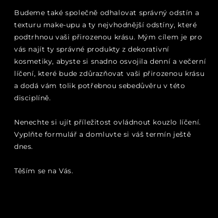
Budeme také společně odhalovat správný odstín a
texturu make-upu a ty nejvhodnější odstíny, které
podtrhnou vaši přirozenou krásu. Mým cílem je pro
vás najít ty správné produkty z dekorativní
kosmetiky, abyste si snadno osvojila denní a večerní
líčení, které bude zdůrazňovat vaši přirozenou krásu
a dodá vám tolik potřebnou sebedůvěru v této
disciplíně.
Nenechte si ujít příležitost ovládnout kouzlo líčení.
Vyplňte formulář a domluvte si váš termín ještě
dnes.
Těším se na Vás.