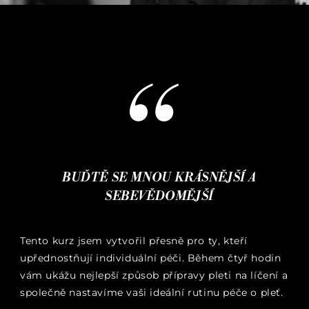
BUĎTĚ SE MNOU KRÁSNĚJŠÍ A
SEBEVĚDOMĚJŠÍ
Tento kurz jsem vytvořil přesně pro ty, kteří
upřednostňují individuální péči. Během čtyř hodin
vám ukážu nejlepší způsob přípravy pleti na líčení a
společně nastavíme vaši ideální rutinu péče o pleť.